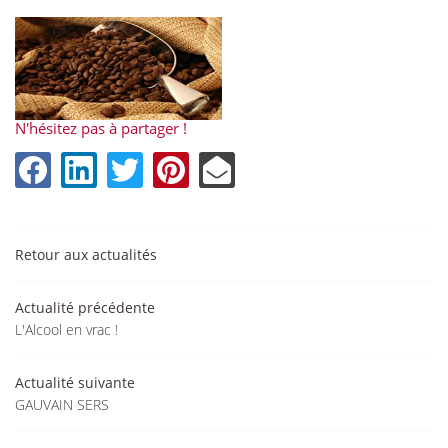
0
€
N'hésitez pas à partager !
VALIDER VOTRE PANIER
Retour aux actualités
Actualité précédente
L'Alcool en vrac !
Une questio
Actualité suivante
GAUVAIN SERS
09 88 03 74 
Accueil